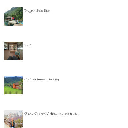
Tragedi Bulu Babi
12.45
Cinta di Rumah Kosong
Grand Canyon: A dream comes true…