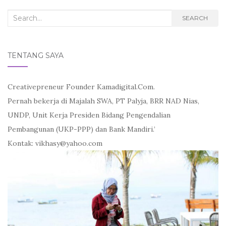
Search
SEARCH
for:
TENTANG SAYA
Creativepreneur Founder Kamadigital.Com.
Pernah bekerja di Majalah SWA, PT Palyja, BRR NAD Nias,
UNDP, Unit Kerja Presiden Bidang Pengendalian
Pembangunan (UKP-PPP) dan Bank Mandiri.’
Kontak: vikhasy@yahoo.com