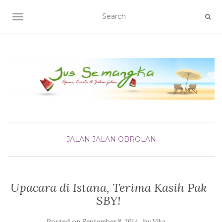
TOGGLE NAVIGATION
JALAN JALAN
OBROLAN
Upacara di Istana, Terima Kasih Pak
SBY!
Posted on
by
September 8, 2014
Vika