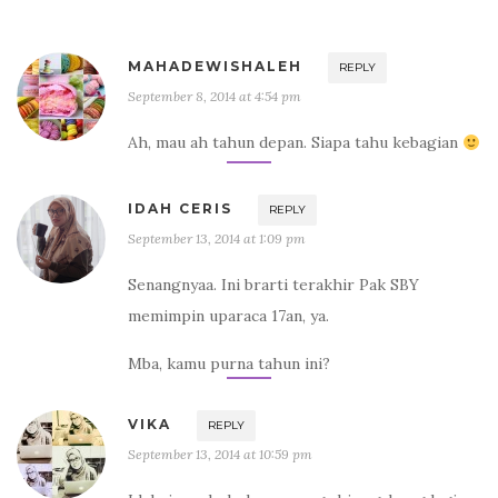
MAHADEWISHALEH
REPLY
September 8, 2014 at 4:54 pm
Ah, mau ah tahun depan. Siapa tahu kebagian
IDAH CERIS
REPLY
September 13, 2014 at 1:09 pm
Senangnyaa. Ini brarti terakhir Pak SBY
memimpin uparaca 17an, ya.
Mba, kamu purna tahun ini?
VIKA
REPLY
September 13, 2014 at 10:59 pm