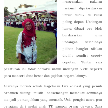
mengenakan pakaian
nasional diprioritaskan
untuk duduk di kursi
paling depan. Undangan
hanya dibagi per blok
berdasarkan jenis
undangan, selebihnya
pilihan bangku silakan
dipilih sendiri cepet-
cepetan. Tentu saja
peraturan ini tidak berlaku untuk undangan VVIP seperti
para menteri, duta besar dan pejabat negara lainnya.
Acaranya meriah sekali. Pagelaran tari kolosal yang penuh
ornamen diiringi musik bersemangat membuat semuanya
menjadi pertunjukkan yang menarik. Usia pengisi acara pun
beragam dari mulai anak TK sampai orang dewasa. Saya