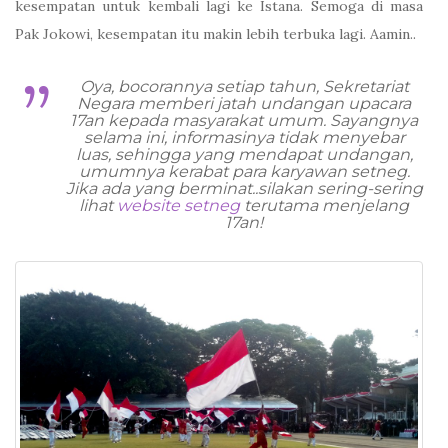
kesempatan untuk kembali lagi ke Istana. Semoga di masa
Pak Jokowi, kesempatan itu makin lebih terbuka lagi. Aamin..
Oya, bocorannya setiap tahun, Sekretariat
Negara memberi jatah undangan upacara
17an kepada masyarakat umum. Sayangnya
selama ini, informasinya tidak menyebar
luas, sehingga yang mendapat undangan,
umumnya kerabat para karyawan setneg.
Jika ada yang berminat..silakan sering-sering
lihat
website setneg
terutama menjelang
17an!