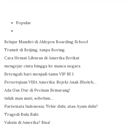
Popular
Belajar Mandiri di Aldepos Boarding School
Transit di Beijing, tanpa Boring.
Cara Hemat Liburan di Amerika Serikat
mengejar cinta hingga ke manca negara
Setengah hari menjadi tamu VIP RI 1
Persetujuan VISA Amerika: Rejeki Anak Sholeh…
Ada Gus Dur di Pecinan Semarang!
tidak mau mati, sebelum…
Pariwisata Indonesia; Telur dulu, atau Ayam dulu?
Tragedi Bulu Babi
Vaksin di Amerika? Bisa!