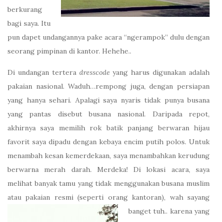
berkurang
bagi saya. Itu
pun dapet undangannya pake acara “ngerampok” dulu dengan
seorang pimpinan di kantor. Hehehe..
Di undangan tertera
dresscode
yang harus digunakan adalah
pakaian nasional. Waduh…rempong juga, dengan persiapan
yang hanya sehari. Apalagi saya nyaris tidak punya busana
yang pantas disebut busana nasional. Daripada repot,
akhirnya saya memilih rok batik panjang berwaran hijau
favorit saya dipadu dengan kebaya encim putih polos. Untuk
menambah kesan kemerdekaan, saya menambahkan kerudung
berwarna merah darah. Merdeka! Di lokasi acara, saya
melihat banyak tamu yang tidak menggunakan busana muslim
atau pakaian resmi (seperti orang kantoran), wah sayang
banget tuh.. karena yang