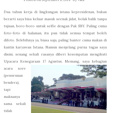
Dua tahun kerja di lingkungan istana kepresidenan, bukan
berarti saya bisa keluar masuk seenak jidat, bolak balik tanpa
tujuan, boro-boro untuk selfie dengan Pak SBY. Paling cuma
foto-foto di halaman, itu pun tidak semua tempat boleh
difoto. Selebihnya ya, biasa saja, paling banter cuma makan di
kantin karyawan Istana. Namun menjelang purna tugas saya
disini, senang sekali rasanya diberi kesempatan mengikuti
Upacara Kenegaraan
17 Agustus. Memang, saya kebagian
acara sore
(penurunan
bendera),
tapi
maknanya
sama sekali
tidak