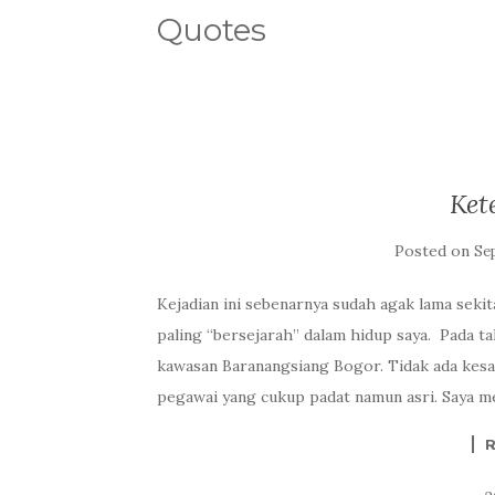
Quotes
Ket
Posted on
Se
Kejadian ini sebenarnya sudah agak lama sekita
paling “bersejarah” dalam hidup saya. Pada ta
kawasan Baranangsiang Bogor. Tidak ada kes
pegawai yang cukup padat namun asri. Saya me