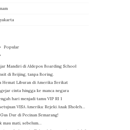
tnam
yakarta
Popular
ajar Mandiri di Aldepos Boarding School
sit di Beijing, tanpa Boring.
a Hemat Liburan di Amerika Serikat
gejar cinta hingga ke manca negara
engah hari menjadi tamu VIP RI 1
setujuan VISA Amerika: Rejeki Anak Sholeh…
 Gus Dur di Pecinan Semarang!
ak mau mati, sebelum…