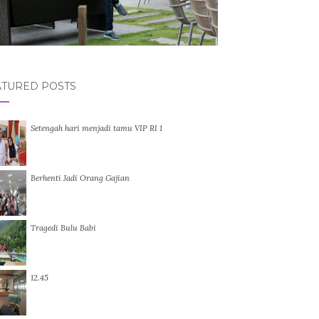
ATURED POSTS
Setengah hari menjadi tamu VIP RI 1
Berhenti Jadi Orang Gajian
Tragedi Bulu Babi
12.45