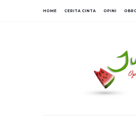
HOME
CERITA CINTA
OPINI
OBR