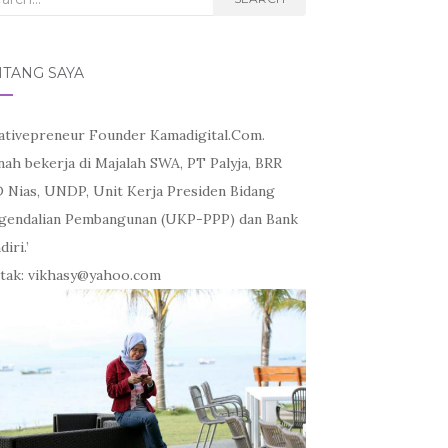
NTANG SAYA
ativepreneur Founder Kamadigital.Com.
nah bekerja di Majalah SWA, PT Palyja, BRR
 Nias, UNDP, Unit Kerja Presiden Bidang
gendalian Pembangunan (UKP-PPP) dan Bank
iri.’
tak: vikhasy@yahoo.com