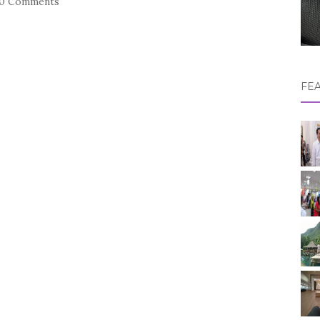
0 Comments
FE