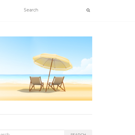
rch
SEARCH