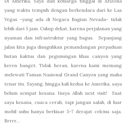
Di Amerika, Saya dan keluarga tinggal di Arizona
yang waktu tempuh dengan berkendara dari ke Las
Vegas -yang ada di Negara Bagian Nevada- tidak
lebih dari 5 jam. Cukup dekat, karena perjalanan yang
nyaman dan infrastruktur yang bagus. Sepanjang
jalan kita juga disuguhkan pemandangan perpaduan
hutan kaktus dan pegunungan khas canyon yang
keren banget. Tidak heran, karena kami memang
melewati Taman Nasional Grand Canyon yang maha
tenar itu. Sayang, hingga kali kedua ke Amerika, saya
belum sempat kesana. Insya Allah next visit! Saat
saya kesana, cuaca cerah, tapi jangan salah, di luar
mobil suhu hanya berkisar 5-7 derajat celcius saja.
Brrrr…