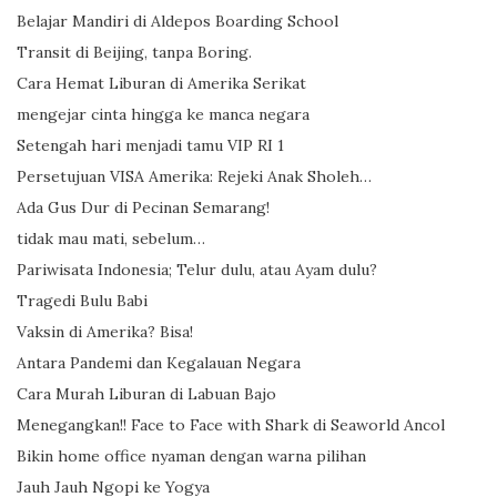
Belajar Mandiri di Aldepos Boarding School
Transit di Beijing, tanpa Boring.
Cara Hemat Liburan di Amerika Serikat
mengejar cinta hingga ke manca negara
Setengah hari menjadi tamu VIP RI 1
Persetujuan VISA Amerika: Rejeki Anak Sholeh…
Ada Gus Dur di Pecinan Semarang!
tidak mau mati, sebelum…
Pariwisata Indonesia; Telur dulu, atau Ayam dulu?
Tragedi Bulu Babi
Vaksin di Amerika? Bisa!
Antara Pandemi dan Kegalauan Negara
Cara Murah Liburan di Labuan Bajo
Menegangkan!! Face to Face with Shark di Seaworld Ancol
Bikin home office nyaman dengan warna pilihan
Jauh Jauh Ngopi ke Yogya