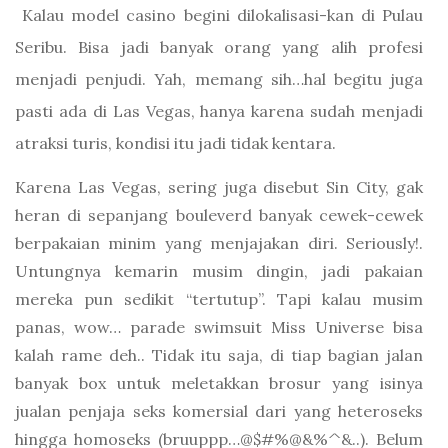
Kalau model casino begini dilokalisasi-kan di Pulau
Seribu. Bisa jadi banyak orang yang alih profesi
menjadi penjudi. Yah, memang sih…hal begitu juga
pasti ada di Las Vegas, hanya karena sudah menjadi
atraksi turis, kondisi itu jadi tidak kentara.
Karena Las Vegas, sering juga disebut Sin City, gak
heran di sepanjang bouleverd banyak cewek-cewek
berpakaian minim yang menjajakan diri. Seriously!.
Untungnya kemarin musim dingin, jadi pakaian
mereka pun sedikit “tertutup”. Tapi kalau musim
panas, wow… parade swimsuit Miss Universe bisa
kalah rame deh.. Tidak itu saja, di tiap bagian jalan
banyak box untuk meletakkan brosur yang isinya
jualan penjaja seks komersial dari yang heteroseks
hingga homoseks (bruuppp…@$#%@&%^&..). Belum