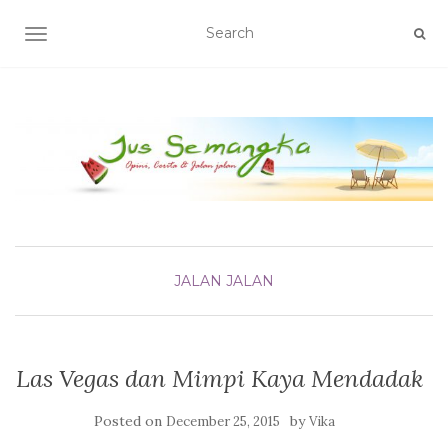
TOGGLE NAVIGATION
JALAN JALAN
Las Vegas dan Mimpi Kaya Mendadak
Posted on
by
December 25, 2015
Vika