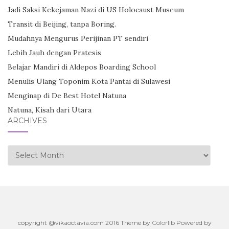
Jadi Saksi Kekejaman Nazi di US Holocaust Museum
Transit di Beijing, tanpa Boring.
Mudahnya Mengurus Perijinan PT sendiri
Lebih Jauh dengan Pratesis
Belajar Mandiri di Aldepos Boarding School
Menulis Ulang Toponim Kota Pantai di Sulawesi
Menginap di De Best Hotel Natuna
Natuna, Kisah dari Utara
ARCHIVES
Archives
copyright @vikaoctavia.com 2016 Theme by
Colorlib
Powered by