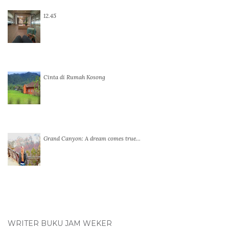
12.45
Cinta di Rumah Kosong
Grand Canyon: A dream comes true…
WRITER BUKU JAM WEKER