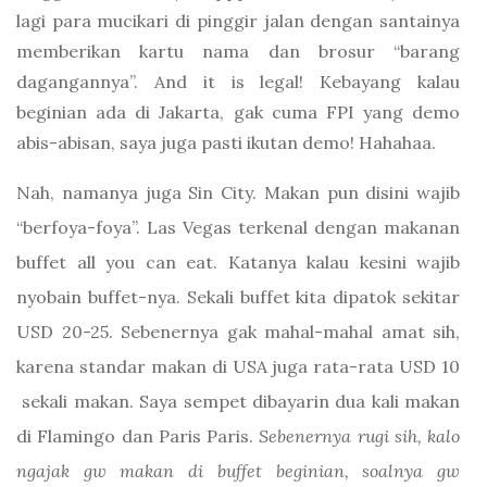
lagi para mucikari di pinggir jalan dengan santainya
memberikan kartu nama dan brosur “barang
dagangannya”. And it is legal! Kebayang kalau
beginian ada di Jakarta, gak cuma FPI yang demo
abis-abisan, saya juga pasti ikutan demo! Hahahaa.
Nah, namanya juga Sin City. Makan pun disini wajib
“berfoya-foya”. Las Vegas terkenal dengan makanan
buffet all you can eat. Katanya kalau kesini wajib
nyobain buffet-nya. Sekali buffet kita dipatok sekitar
USD 20-25. Sebenernya gak mahal-mahal amat sih,
karena standar makan di USA juga rata-rata USD 10
sekali makan. Saya sempet dibayarin dua kali makan
di Flamingo dan Paris Paris.
Sebenernya rugi sih, kalo
ngajak gw makan di buffet beginian, soalnya gw