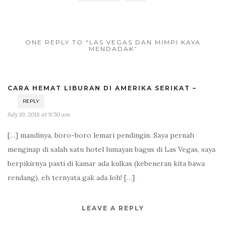
ONE REPLY TO “LAS VEGAS DAN MIMPI KAYA
MENDADAK”
CARA HEMAT LIBURAN DI AMERIKA SERIKAT –
REPLY
July 10, 2018 at 9:50 am
[…] mandinya, boro-boro lemari pendingin. Saya pernah
menginap di salah satu hotel lumayan bagus di Las Vegas, saya
berpikirnya pasti di kamar ada kulkas (kebeneran kita bawa
rendang), eh ternyata gak ada loh! […]
LEAVE A REPLY