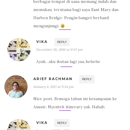
berbagai tempat di sana memang indah dan
memukau, terutama bagi saya Sant Mary dan
Harbou Bridge. Pengin banget berhasil
mengunjungi.
VIKA
REPLY
December 28, 2016 at 9:07 pm
Ayuk…aku ikutan lagi yaa..hehehe
ARIEF RACHMAN
REPLY
January 4, 2017 at 5:34 pm
Nice post. Semoga tahun ini kesampaian ke
Aussie. Nyontek itinerary yak. Hahah
VIKA
REPLY