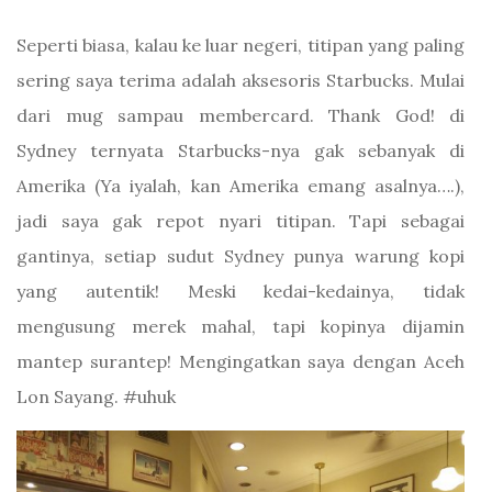
Seperti biasa, kalau ke luar negeri, titipan yang paling
sering saya terima adalah aksesoris Starbucks. Mulai
dari mug sampau membercard. Thank God! di
Sydney ternyata Starbucks-nya gak sebanyak di
Amerika (Ya iyalah, kan Amerika emang asalnya….),
jadi saya gak repot nyari titipan. Tapi sebagai
gantinya, setiap sudut Sydney punya warung kopi
yang autentik! Meski kedai-kedainya, tidak
mengusung merek mahal, tapi kopinya dijamin
mantep surantep! Mengingatkan saya dengan Aceh
Lon Sayang. #uhuk