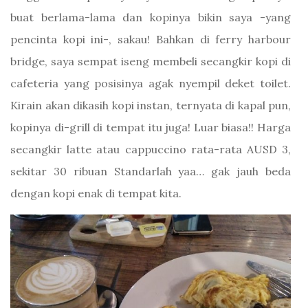
buat berlama-lama dan kopinya bikin saya -yang
pencinta kopi ini-, sakau! Bahkan di ferry harbour
bridge, saya sempat iseng membeli secangkir kopi di
cafeteria yang posisinya agak nyempil deket toilet.
Kirain akan dikasih kopi instan, ternyata di kapal pun,
kopinya di-grill di tempat itu juga! Luar biasa!! Harga
secangkir latte atau cappuccino rata-rata AUSD 3,
sekitar 30 ribuan Standarlah yaa… gak jauh beda
dengan kopi enak di tempat kita.