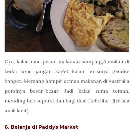
Oya, kalau mau pesan makanan samping/cemilan di
kedai kopi, jangan kaget kalau porsinya geudee
banget. Memang hampir semua makanan di Australia
porsinya besar-besar. Jadi kalau sama teman,
mending beli seporsi dan bagi dua. Hehehhe.. (irit ala
anak kost)
6. Belanja di Paddys Market