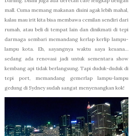
Darling. Disini juga ada deretan café lengkap dengan
mall. Cuma memang makanan disini agak lebih mahal,
kalau mau irit kita bisa membawa cemilan sendiri dari
rumah, atau beli di tempat lain dan dinikmati di tepi
darmaga sembari memandang kerlap kerlip lampu-
lampu kota. Eh, sayangnya waktu saya kesana…
sedang ada renovasi jadi untuk sementara show
kembang api tidak berlangsung. Tapi duduk-duduk di
tepi port, memandang gemerlap lampu-lampu
gedung di Sydney sudah sangat menyenangkan kok!