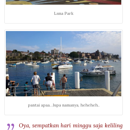
Luna Park
pantai apaa…lupa namanya, heheheh..
Oya, sempatkan hari minggu saja keliling