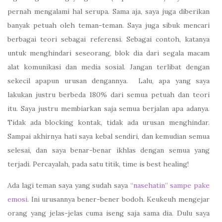
pernah mengalami hal serupa. Sama aja, saya juga diberikan
banyak petuah oleh teman-teman. Saya juga sibuk mencari
berbagai teori sebagai referensi. Sebagai contoh, katanya
untuk menghindari seseorang, blok dia dari segala macam
alat komunikasi dan media sosial. Jangan terlibat dengan
sekecil apapun urusan dengannya. Lalu, apa yang saya
lakukan justru berbeda 180% dari semua petuah dan teori
itu. Saya justru membiarkan saja semua berjalan apa adanya.
Tidak ada blocking kontak, tidak ada urusan menghindar.
Sampai akhirnya hati saya kebal sendiri, dan kemudian semua
selesai, dan saya benar-benar ikhlas dengan semua yang
terjadi. Percayalah, pada satu titik, time is best healing!
Ada lagi teman saya yang sudah saya
“nasehatin” sampe pake
emosi
. Ini urusannya bener-bener bodoh. Keukeuh mengejar
orang yang jelas-jelas cuma iseng saja sama dia. Dulu saya