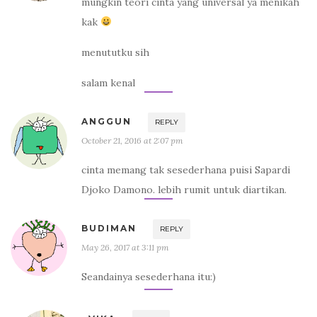
mungkin teori cinta yang universal ya menikah
kak
menututku sih
salam kenal
ANGGUN
REPLY
October 21, 2016 at 2:07 pm
cinta memang tak sesederhana puisi Sapardi
Djoko Damono. lebih rumit untuk diartikan.
BUDIMAN
REPLY
May 26, 2017 at 3:11 pm
Seandainya sesederhana itu:)