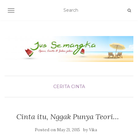
TOGGLE NAVIGATION
CERITA CINTA
Cinta itu, Nggak Punya Teori…
Posted on
by
May 21, 2015
Vika