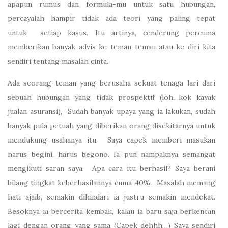
apapun rumus dan formula-mu untuk satu hubungan,
percayalah hampir tidak ada teori yang paling tepat
untuk setiap kasus. Itu artinya, cenderung percuma
memberikan banyak advis ke teman-teman atau ke diri kita
sendiri tentang masalah cinta.
Ada seorang teman yang berusaha sekuat tenaga lari dari
sebuah hubungan yang tidak prospektif (loh…kok kayak
jualan asuransi), Sudah banyak upaya yang ia lakukan, sudah
banyak pula petuah yang diberikan orang disekitarnya untuk
mendukung usahanya itu. Saya capek memberi masukan
harus begini, harus begono. Ia pun nampaknya semangat
mengikuti saran saya. Apa cara itu berhasil? Saya berani
bilang tingkat keberhasilannya cuma 40%. Masalah memang
hati ajaib, semakin dihindari ia justru semakin mendekat.
Besoknya ia bercerita kembali, kalau ia baru saja berkencan
lagi dengan orang yang sama (Capek dehhh…) Saya sendiri