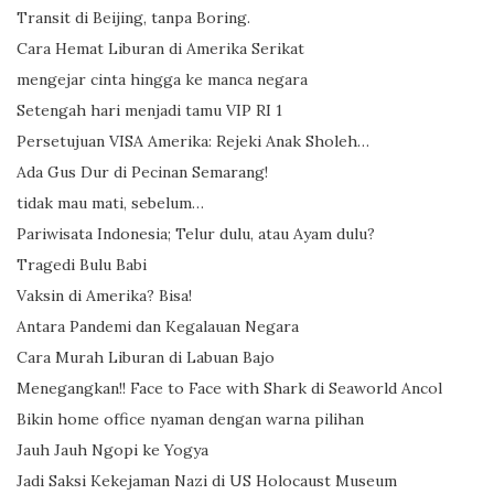
Transit di Beijing, tanpa Boring.
Cara Hemat Liburan di Amerika Serikat
mengejar cinta hingga ke manca negara
Setengah hari menjadi tamu VIP RI 1
Persetujuan VISA Amerika: Rejeki Anak Sholeh…
Ada Gus Dur di Pecinan Semarang!
tidak mau mati, sebelum…
Pariwisata Indonesia; Telur dulu, atau Ayam dulu?
Tragedi Bulu Babi
Vaksin di Amerika? Bisa!
Antara Pandemi dan Kegalauan Negara
Cara Murah Liburan di Labuan Bajo
Menegangkan!! Face to Face with Shark di Seaworld Ancol
Bikin home office nyaman dengan warna pilihan
Jauh Jauh Ngopi ke Yogya
Jadi Saksi Kekejaman Nazi di US Holocaust Museum