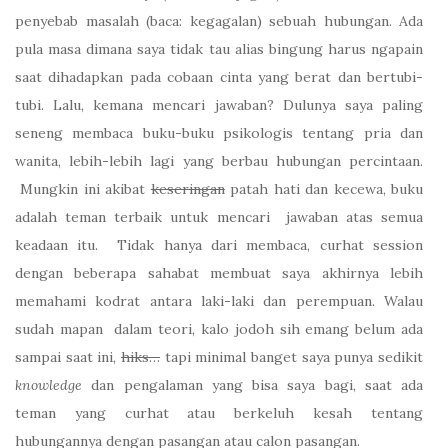
penyebab masalah (baca: kegagalan) sebuah hubungan. Ada
pula masa dimana saya tidak tau alias bingung harus ngapain
saat dihadapkan pada cobaan cinta yang berat dan bertubi-
tubi. Lalu, kemana mencari jawaban? Dulunya saya paling
seneng membaca buku-buku psikologis tentang pria dan
wanita, lebih-lebih lagi yang berbau hubungan percintaan.
Mungkin ini akibat
keseringan
patah hati dan kecewa, buku
adalah teman terbaik untuk mencari jawaban atas semua
keadaan itu. Tidak hanya dari membaca, curhat session
dengan beberapa sahabat membuat saya akhirnya lebih
memahami kodrat antara laki-laki dan perempuan. Walau
sudah mapan dalam teori, kalo jodoh sih emang belum ada
sampai saat ini,
hiks…
tapi minimal banget saya punya sedikit
knowledge
dan pengalaman yang bisa saya bagi, saat ada
teman yang curhat atau berkeluh kesah tentang
hubungannya dengan pasangan atau calon pasangan.