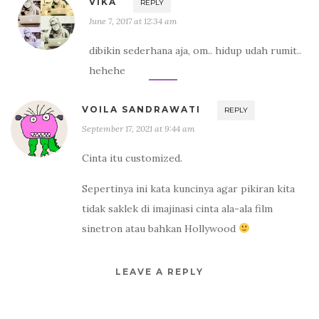
VIKA
REPLY
June 7, 2017 at 12:34 am
dibikin sederhana aja, om.. hidup udah rumit..
hehehe
VOILA SANDRAWATI
REPLY
September 17, 2021 at 9:44 am
Cinta itu customized.
Sepertinya ini kata kuncinya agar pikiran kita
tidak saklek di imajinasi cinta ala-ala film
sinetron atau bahkan Hollywood
LEAVE A REPLY