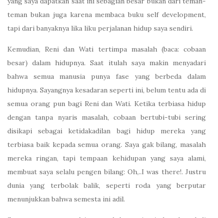
yang saya dapatkan saat ini sebagian besar bukan dari teman-
teman bukan juga karena membaca buku self development,
tapi dari banyaknya lika liku perjalanan hidup saya sendiri.
Kemudian, Reni dan Wati tertimpa masalah (baca: cobaan
besar) dalam hidupnya. Saat itulah saya makin menyadari
bahwa semua manusia punya fase yang berbeda dalam
hidupnya. Sayangnya kesadaran seperti ini, belum tentu ada di
semua orang pun bagi Reni dan Wati. Ketika terbiasa hidup
dengan tanpa nyaris masalah, cobaan bertubi-tubi sering
disikapi sebagai ketidakadilan bagi hidup mereka yang
terbiasa baik kepada semua orang. Saya gak bilang, masalah
mereka ringan, tapi tempaan kehidupan yang saya alami,
membuat saya selalu pengen bilang: Oh,..I was there!. Justru
dunia yang terbolak balik, seperti roda yang berputar
menunjukkan bahwa semesta ini adil.