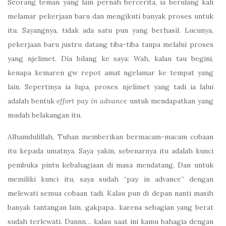
Seorang teman yang lain pernah bercerita, ia berulang kali
melamar pekerjaan baru dan mengikuti banyak proses untuk
itu. Sayangnya, tidak ada satu pun yang berhasil. Lucunya,
pekerjaan baru justru datang tiba-tiba tanpa melalui proses
yang njelimet. Dia bilang ke saya: Wah, kalau tau begini,
kenapa kemaren gw repot amat ngelamar ke tempat yang
lain. Sepertinya ia lupa, proses njelimet yang tadi ia lalui
adalah bentuk
effort pay in advance
untuk mendapatkan yang
mudah belakangan itu.
Alhamdulillah, Tuhan memberikan bermacam-macam cobaan
itu kepada umatnya. Saya yakin, sebenarnya itu adalah kunci
pembuka pintu kebahagiaan di masa mendatang. Dan untuk
memiliki kunci itu, saya sudah “pay in advance” dengan
melewati semua cobaan tadi. Kalau pun di depan nanti masih
banyak tantangan lain, gakpapa.. karena sebagian yang berat
sudah terlewati. Dannn… kalau saat ini kamu bahagia dengan