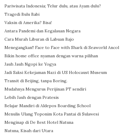
Pariwisata Indonesia; Telur dulu, atau Ayam dulu?
Tragedi Bulu Babi
Vaksin di Amerika? Bisa!
Antara Pandemi dan Kegalauan Negara
Cara Murah Liburan di Labuan Bajo
Menegangkan!! Face to Face with Shark di Seaworld Ancol
Bikin home office nyaman dengan warna pilihan
Jauh Jauh Ngopi ke Yogya
Jadi Saksi Kekejaman Nazi di US Holocaust Museum
Transit di Beijing, tanpa Boring.
Mudahnya Mengurus Perijinan PT sendiri
Lebih Jauh dengan Pratesis
Belajar Mandiri di Aldepos Boarding School
Menulis Ulang Toponim Kota Pantai di Sulawesi
Menginap di De Best Hotel Natuna
Natuna, Kisah dari Utara