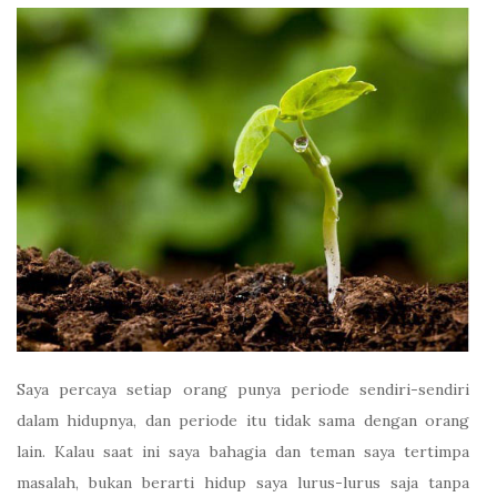
Saya percaya setiap orang punya periode sendiri-sendiri
dalam hidupnya, dan periode itu tidak sama dengan orang
lain. Kalau saat ini saya bahagia dan teman saya tertimpa
masalah, bukan berarti hidup saya lurus-lurus saja tanpa