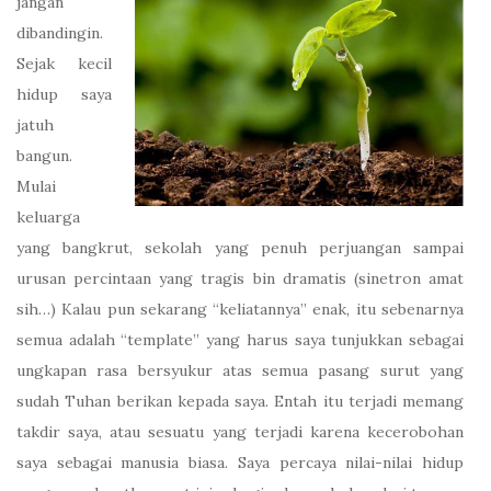
jangan
dibandingin.
Sejak kecil
hidup saya
jatuh
bangun.
Mulai
keluarga
yang bangkrut, sekolah yang penuh perjuangan sampai
urusan percintaan yang tragis bin dramatis (sinetron amat
sih…) Kalau pun sekarang “keliatannya” enak, itu sebenarnya
semua adalah “template” yang harus saya tunjukkan sebagai
ungkapan rasa bersyukur atas semua pasang surut yang
sudah Tuhan berikan kepada saya. Entah itu terjadi memang
takdir saya, atau sesuatu yang terjadi karena kecerobohan
saya sebagai manusia biasa. Saya percaya nilai-nilai hidup