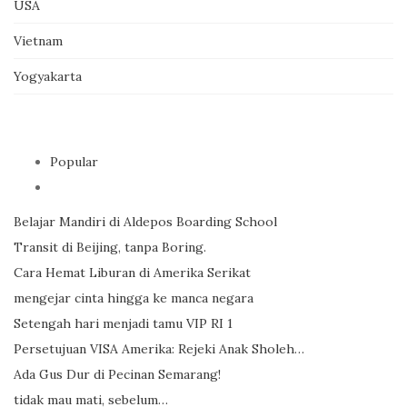
USA
Vietnam
Yogyakarta
Popular
Belajar Mandiri di Aldepos Boarding School
Transit di Beijing, tanpa Boring.
Cara Hemat Liburan di Amerika Serikat
mengejar cinta hingga ke manca negara
Setengah hari menjadi tamu VIP RI 1
Persetujuan VISA Amerika: Rejeki Anak Sholeh…
Ada Gus Dur di Pecinan Semarang!
tidak mau mati, sebelum…