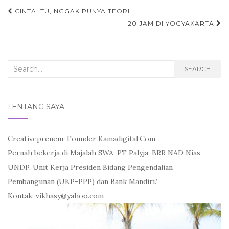
Post
CINTA ITU, NGGAK PUNYA TEORI…
navigation
20 JAM DI YOGYAKARTA
Search
SEARCH
for:
TENTANG SAYA
Creativepreneur Founder Kamadigital.Com.
Pernah bekerja di Majalah SWA, PT Palyja, BRR NAD Nias,
UNDP, Unit Kerja Presiden Bidang Pengendalian
Pembangunan (UKP-PPP) dan Bank Mandiri.’
Kontak: vikhasy@yahoo.com