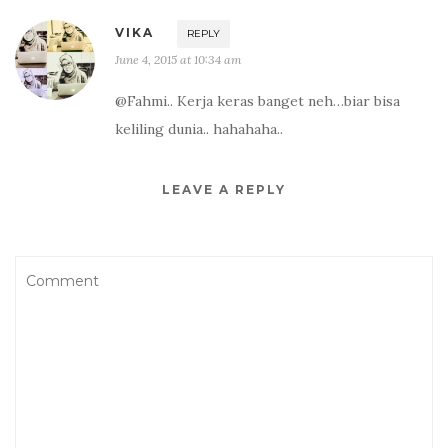
VIKA
REPLY
June 4, 2015 at 10:34 am
@Fahmi.. Kerja keras banget neh…biar bisa
keliling dunia.. hahahaha..
LEAVE A REPLY