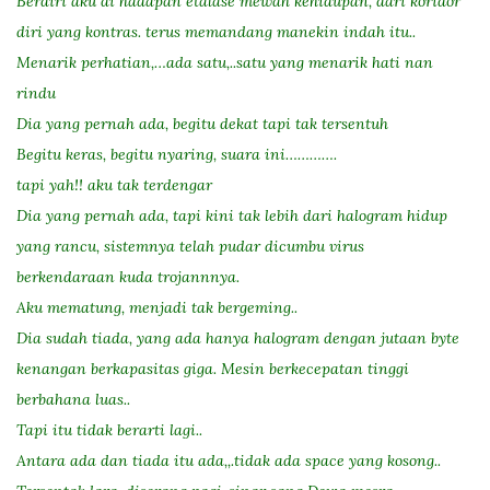
Berdiri aku di hadapan etalase mewah kehidupan, dari koridor
diri yang kontras. terus memandang manekin indah itu..
Menarik perhatian,…ada satu,..satu yang menarik hati nan
rindu
Dia yang pernah ada, begitu dekat tapi tak tersentuh
Begitu keras, begitu nyaring, suara ini………….
tapi yah!! aku tak terdengar
Dia yang pernah ada, tapi kini tak lebih dari halogram hidup
yang rancu, sistemnya telah pudar dicumbu virus
berkendaraan kuda trojannnya.
Aku mematung, menjadi tak bergeming..
Dia sudah tiada, yang ada hanya halogram dengan jutaan byte
kenangan berkapasitas giga. Mesin berkecepatan tinggi
berbahana luas..
Tapi itu tidak berarti lagi..
Antara ada dan tiada itu ada,,.tidak ada space yang kosong..