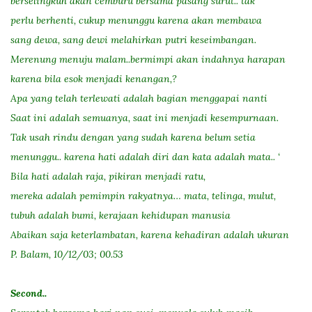
berselingkuh akan cemburu bersama pasang surut.. tak
perlu berhenti, cukup menunggu karena akan membawa
sang dewa, sang dewi melahirkan putri keseimbangan.
Merenung menuju malam..bermimpi akan indahnya harapan
karena bila esok menjadi kenangan,?
Apa yang telah terlewati adalah bagian menggapai nanti
Saat ini adalah semuanya, saat ini menjadi kesempurnaan.
Tak usah rindu dengan yang sudah karena belum setia
menunggu.. karena hati adalah diri dan kata adalah mata.. ‘
Bila hati adalah raja, pikiran menjadi ratu,
mereka adalah pemimpin rakyatnya… mata, telinga, mulut,
tubuh adalah bumi, kerajaan kehidupan manusia
Abaikan saja keterlambatan, karena kehadiran adalah ukuran
P. Balam, 10/12/03; 00.53
Second..