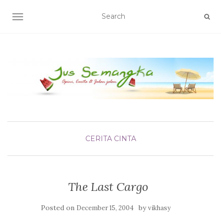
TOGGLE NAVIGATION
CERITA CINTA
The Last Cargo
Posted on
by
December 15, 2004
vikhasy