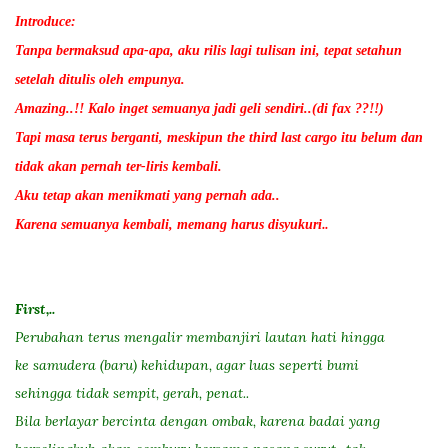
Introduce:
Tanpa bermaksud apa-apa, aku rilis lagi tulisan ini, tepat setahun
setelah ditulis oleh empunya.
Amazing..!! Kalo inget semuanya jadi geli sendiri..(di fax ??!!)
Tapi masa terus berganti, meskipun the third last cargo itu belum dan
tidak akan pernah ter-liris kembali.
Aku tetap akan menikmati yang pernah ada..
..
Karena semuanya kembali, memang harus disyukuri
First,..
Perubahan terus mengalir membanjiri lautan hati hingga
ke samudera (baru) kehidupan, agar luas seperti bumi
sehingga tidak sempit, gerah, penat..
Bila berlayar bercinta dengan ombak, karena badai yang