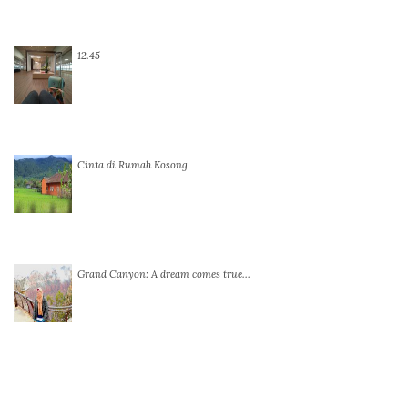
12.45
Cinta di Rumah Kosong
Grand Canyon: A dream comes true…