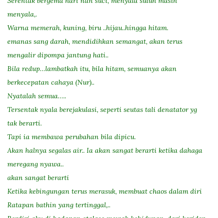
Serentak bergema hari nan suci, menyala suluh masih
menyala,.
Warna memerah, kuning, biru ..hijau..hingga hitam.
emanas sang darah, mendidihkan semangat, akan terus
mengalir dipompa jantung hati..
Bila redup…lambatkah itu, bila hitam, semuanya akan
berkecepatan cahaya (Nur)..
Nyatalah semua…..
Tersentak nyala berejakulasi, seperti seutas tali denatator yg
tak berarti.
Tapi ia membawa perubahan bila dipicu.
Akan halnya segalas air.. Ia akan sangat berarti ketika dahaga
meregang nyawa..
akan sangat berarti
Ketika kebingungan terus merasuk, membuat chaos dalam diri
Ratapan bathin yang tertinggal,..