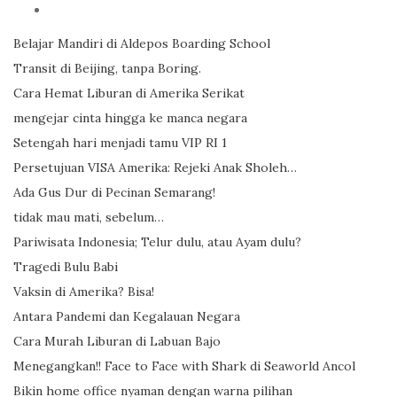
Belajar Mandiri di Aldepos Boarding School
Transit di Beijing, tanpa Boring.
Cara Hemat Liburan di Amerika Serikat
mengejar cinta hingga ke manca negara
Setengah hari menjadi tamu VIP RI 1
Persetujuan VISA Amerika: Rejeki Anak Sholeh…
Ada Gus Dur di Pecinan Semarang!
tidak mau mati, sebelum…
Pariwisata Indonesia; Telur dulu, atau Ayam dulu?
Tragedi Bulu Babi
Vaksin di Amerika? Bisa!
Antara Pandemi dan Kegalauan Negara
Cara Murah Liburan di Labuan Bajo
Menegangkan!! Face to Face with Shark di Seaworld Ancol
Bikin home office nyaman dengan warna pilihan