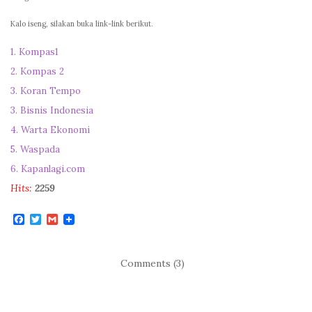
Kalo iseng, silakan buka link-link berikut.
1. Kompas1
2. Kompas 2
3. Koran Tempo
3. Bisnis Indonesia
4. Warta Ekonomi
5. Waspada
6. Kapanlagi.com
Hits:
2259
F
T
G
a
w
m
c
i
a
e
t
i
b
t
l
Comments (3)
o
e
o
r
k