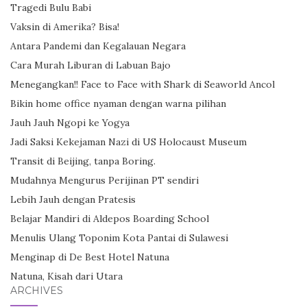
Tragedi Bulu Babi
Vaksin di Amerika? Bisa!
Antara Pandemi dan Kegalauan Negara
Cara Murah Liburan di Labuan Bajo
Menegangkan!! Face to Face with Shark di Seaworld Ancol
Bikin home office nyaman dengan warna pilihan
Jauh Jauh Ngopi ke Yogya
Jadi Saksi Kekejaman Nazi di US Holocaust Museum
Transit di Beijing, tanpa Boring.
Mudahnya Mengurus Perijinan PT sendiri
Lebih Jauh dengan Pratesis
Belajar Mandiri di Aldepos Boarding School
Menulis Ulang Toponim Kota Pantai di Sulawesi
Menginap di De Best Hotel Natuna
Natuna, Kisah dari Utara
ARCHIVES