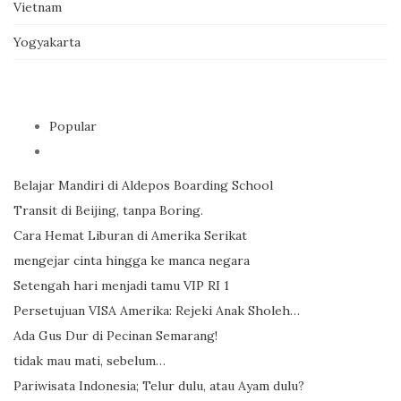
Vietnam
Yogyakarta
Popular
Belajar Mandiri di Aldepos Boarding School
Transit di Beijing, tanpa Boring.
Cara Hemat Liburan di Amerika Serikat
mengejar cinta hingga ke manca negara
Setengah hari menjadi tamu VIP RI 1
Persetujuan VISA Amerika: Rejeki Anak Sholeh…
Ada Gus Dur di Pecinan Semarang!
tidak mau mati, sebelum…
Pariwisata Indonesia; Telur dulu, atau Ayam dulu?