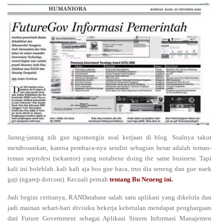
Jarang-jarang nih gue ngomongin soal kerjaan di blog. Soalnya takut
membosankan, karena pembaca-nya sendiri sebagian besar adalah teman-
teman seprofesi (sekantor) yang notabene doing the same business. Tapi
kali ini bolehlah..kali kali aja bos gue baca, trus dia seneng dan gue naek
gaji (ngarep dotcom). Kecuali pernah
tentang Bu Neneng ini
.
Jadi begini ceritanya, RANDatabase salah satu aplikasi yang dikelola
d
an
jadi mainan sehari-hari divisiku bekerja kebetulan mendapat penghargaan
dari Future Government sebagai Aplikasi Sistem Informasi Manajemen