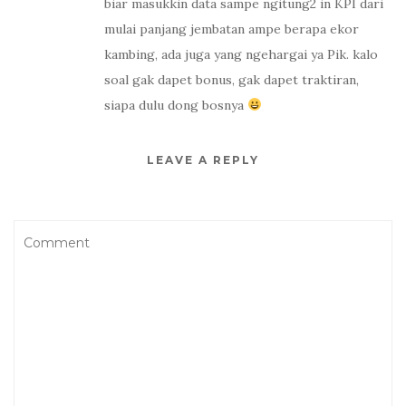
biar masukkin data sampe ngitung2 in KPI dari
mulai panjang jembatan ampe berapa ekor
kambing, ada juga yang ngehargai ya Pik. kalo
soal gak dapet bonus, gak dapet traktiran,
siapa dulu dong bosnya
LEAVE A REPLY