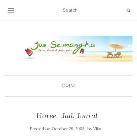
TOGGLE NAVIGATION
OPINI
Horee…Jadi Juara!
Posted on
by
October 29, 2008
Vika