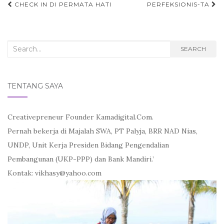
Post
CHECK IN DI PERMATA HATI
PERFEKSIONIS-TA
navigation
Search
SEARCH
for:
TENTANG SAYA
Creativepreneur Founder Kamadigital.Com.
Pernah bekerja di Majalah SWA, PT Palyja, BRR NAD Nias,
UNDP, Unit Kerja Presiden Bidang Pengendalian
Pembangunan (UKP-PPP) dan Bank Mandiri.’
Kontak: vikhasy@yahoo.com