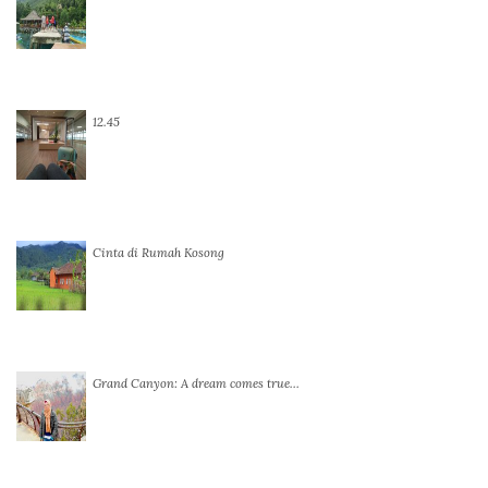
12.45
Cinta di Rumah Kosong
Grand Canyon: A dream comes true…