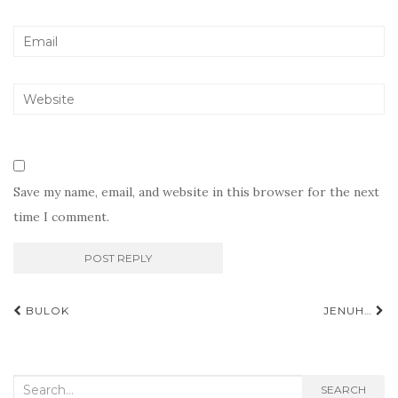
Save my name, email, and website in this browser for the next
time I comment.
Post
BULOK
JENUH…
navigation
Search
SEARCH