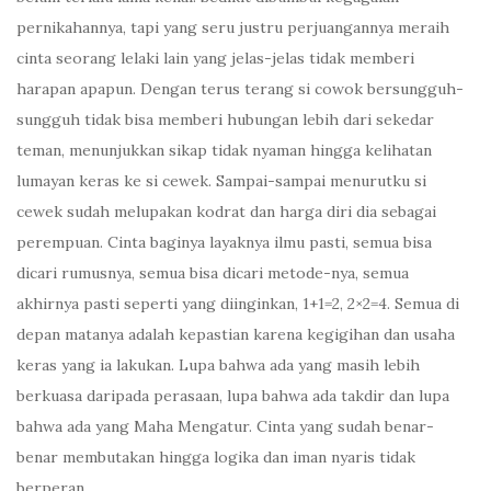
pernikahannya, tapi yang seru justru perjuangannya meraih
cinta seorang lelaki lain yang jelas-jelas tidak memberi
harapan apapun. Dengan terus terang si cowok bersungguh-
sungguh tidak bisa memberi hubungan lebih dari sekedar
teman, menunjukkan sikap tidak nyaman hingga kelihatan
lumayan keras ke si cewek. Sampai-sampai menurutku si
cewek sudah melupakan kodrat dan harga diri dia sebagai
perempuan. Cinta baginya layaknya ilmu pasti, semua bisa
dicari rumusnya, semua bisa dicari metode-nya, semua
akhirnya pasti seperti yang diinginkan, 1+1=2, 2×2=4. Semua di
depan matanya adalah kepastian karena kegigihan dan usaha
keras yang ia lakukan. Lupa bahwa ada yang masih lebih
berkuasa daripada perasaan, lupa bahwa ada takdir dan lupa
bahwa ada yang Maha Mengatur. Cinta yang sudah benar-
benar membutakan hingga logika dan iman nyaris tidak
berperan.