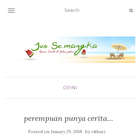
TOGGLE NAVIGATION
OPINI
perempuan punya cerita…
Posted on
by
January 29, 2008
vikhasy