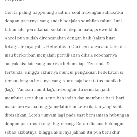
Cerita paling happening saat ini, soal hubungan sahabatku
dengan pacarnya yang sudah berjalan sembilan tahun. Juni
tahun lalu, pernikahan sudah di depan mata, prewedd di
Ancol pun sudah direncanakan dengan baik (salam buat
fotografernya yah… Hehehhe…) Dari ceritanya aku tahu dia
mau berkorban menjalani pernikahan dikala sebenarnya
banyak sisi lain yang mereka belum siap. Tertunda &
tertunda. Hingga akhirnya muncul pengakuan kedekatan si
teman dengan bos-nya yang tentu saja berstatus menikah
(lagi). Tambah rumit lagi, hubungan itu semakin jauh
membuat sentuhan-sentuhan indah dan membuat hari-hari
makin berwarna hingga melahirkan keterikatan yang sulit
dipisahkan. Lebih runyam lagi pada saat bersamaan hubungan
dengan pacar asli tengah goncang. Entah dimana hubungan
sebab akibatnya, hingga akhirnya jalinan itu pun berakhir.