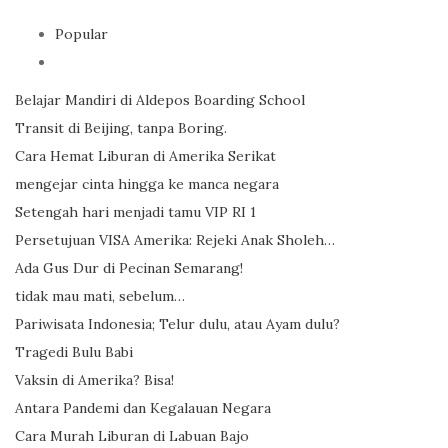
Popular
Belajar Mandiri di Aldepos Boarding School
Transit di Beijing, tanpa Boring.
Cara Hemat Liburan di Amerika Serikat
mengejar cinta hingga ke manca negara
Setengah hari menjadi tamu VIP RI 1
Persetujuan VISA Amerika: Rejeki Anak Sholeh…
Ada Gus Dur di Pecinan Semarang!
tidak mau mati, sebelum…
Pariwisata Indonesia; Telur dulu, atau Ayam dulu?
Tragedi Bulu Babi
Vaksin di Amerika? Bisa!
Antara Pandemi dan Kegalauan Negara
Cara Murah Liburan di Labuan Bajo