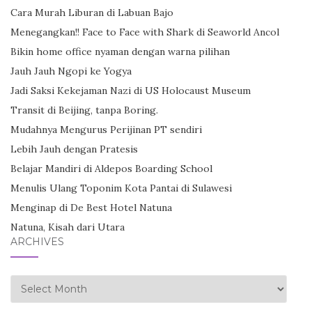
Cara Murah Liburan di Labuan Bajo
Menegangkan!! Face to Face with Shark di Seaworld Ancol
Bikin home office nyaman dengan warna pilihan
Jauh Jauh Ngopi ke Yogya
Jadi Saksi Kekejaman Nazi di US Holocaust Museum
Transit di Beijing, tanpa Boring.
Mudahnya Mengurus Perijinan PT sendiri
Lebih Jauh dengan Pratesis
Belajar Mandiri di Aldepos Boarding School
Menulis Ulang Toponim Kota Pantai di Sulawesi
Menginap di De Best Hotel Natuna
Natuna, Kisah dari Utara
ARCHIVES
Archives