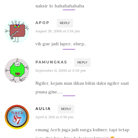
naksir lo hahahahahaha
APOP
REPLY
August 26, 2008 at 1:38 pm
vik gue jadi laper.. slurp..
PAMUNGKAS
REPLY
September 11, 2008 at 3:36 pm
Ngiler, kejam nian dikau bikin daku ngiler saat
puasa gine…..
AULIA
REPLY
April 4, 2011 at 6:50 pm
emang Aceh juga jadi surga kuliner, tapi tetap