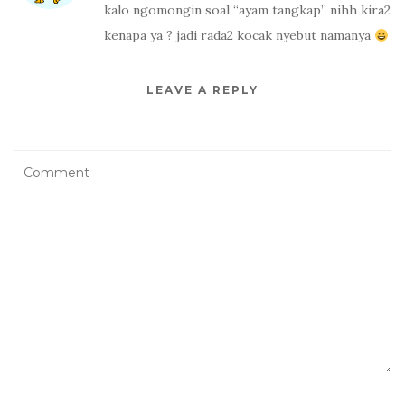
kalo ngomongin soal “ayam tangkap” nihh kira2
kenapa ya ? jadi rada2 kocak nyebut namanya
LEAVE A REPLY