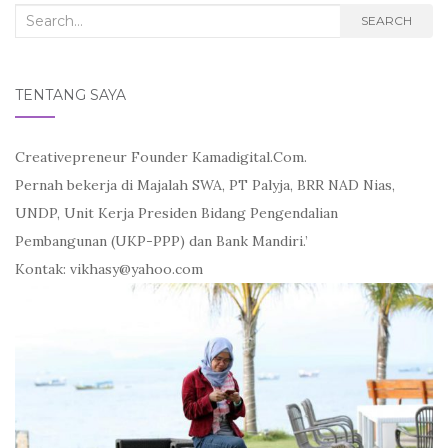
Search
SEARCH
for:
TENTANG SAYA
Creativepreneur Founder Kamadigital.Com.
Pernah bekerja di Majalah SWA, PT Palyja, BRR NAD Nias,
UNDP, Unit Kerja Presiden Bidang Pengendalian
Pembangunan (UKP-PPP) dan Bank Mandiri.’
Kontak: vikhasy@yahoo.com