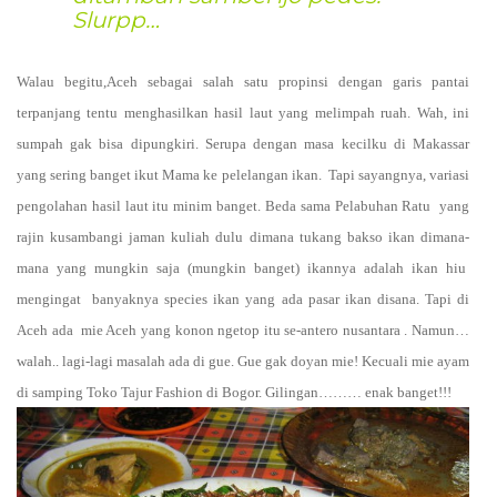
Slurpp…
Walau begitu,Aceh sebagai salah satu propinsi dengan garis pantai
terpanjang tentu menghasilkan hasil laut yang melimpah ruah. Wah, ini
sumpah gak bisa dipungkiri. Serupa dengan masa kecilku di Makassar
yang sering banget ikut Mama ke pelelangan ikan.
Tapi sayangnya, variasi
pengolahan hasil laut itu minim banget. Beda sama Pelabuhan Ratu
yang
rajin kusambangi jaman kuliah dulu dimana tukang bakso ikan dimana-
mana yang mungkin saja (mungkin banget) ikannya adalah ikan hiu
mengingat
banyaknya species ikan yang ada pasar ikan disana.
Tapi di
Aceh ada
mie Aceh yang konon ngetop itu se-antero nusantara . Namun…
walah.. lagi-lagi masalah ada di gue. Gue gak doyan mie! Kecuali mie ayam
di samping Toko Tajur Fashion di Bogor. Gilingan……… enak banget!!!