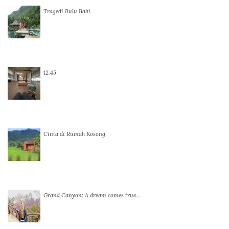
Tragedi Bulu Babi
12.45
Cinta di Rumah Kosong
Grand Canyon: A dream comes true…