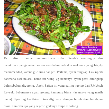
Tapi…eitss… jangan underestimate dulu.. Setelah menunggu dan
melakukan pengamatan secara mendalam, ada dua makanan yang highly
recommended, karena gue suka banget.
Pertama, ayam tangkap. Gak ngerti
darimana asal muasal nama itu wong yg namanya ayam pasti ditangkep
dulu sebelum digoreng.
Aneh. Sajian ini yang paling ngetop dari RM Aceh
Rayeuk. Sebenernya ayam goreng kampung biasa
(ayamnya yang masih
muda) dipotong kecil-kecil trus digoreng dengan bumbu-bumbu dapur
biasa
dan cabe ijo yang segede-gedenya tanpa dipotong.