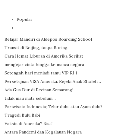
Popular
Belajar Mandiri di Aldepos Boarding School
Transit di Beijing, tanpa Boring.
Cara Hemat Liburan di Amerika Serikat
mengejar cinta hingga ke manca negara
Setengah hari menjadi tamu VIP RI 1
Persetujuan VISA Amerika: Rejeki Anak Sholeh…
Ada Gus Dur di Pecinan Semarang!
tidak mau mati, sebelum…
Pariwisata Indonesia; Telur dulu, atau Ayam dulu?
Tragedi Bulu Babi
Vaksin di Amerika? Bisa!
Antara Pandemi dan Kegalauan Negara