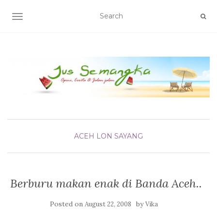
TOGGLE NAVIGATION
ACEH LON SAYANG
Berburu makan enak di Banda Aceh..
Posted on
by
August 22, 2008
Vika