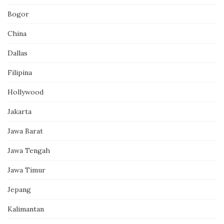
Bogor
China
Dallas
Filipina
Hollywood
Jakarta
Jawa Barat
Jawa Tengah
Jawa Timur
Jepang
Kalimantan