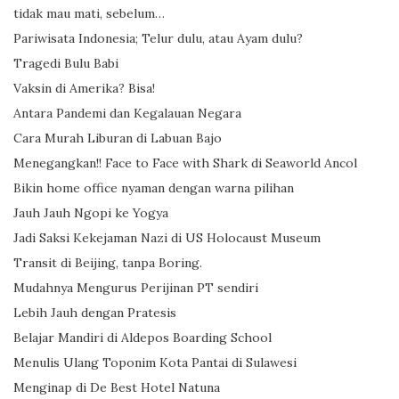
tidak mau mati, sebelum…
Pariwisata Indonesia; Telur dulu, atau Ayam dulu?
Tragedi Bulu Babi
Vaksin di Amerika? Bisa!
Antara Pandemi dan Kegalauan Negara
Cara Murah Liburan di Labuan Bajo
Menegangkan!! Face to Face with Shark di Seaworld Ancol
Bikin home office nyaman dengan warna pilihan
Jauh Jauh Ngopi ke Yogya
Jadi Saksi Kekejaman Nazi di US Holocaust Museum
Transit di Beijing, tanpa Boring.
Mudahnya Mengurus Perijinan PT sendiri
Lebih Jauh dengan Pratesis
Belajar Mandiri di Aldepos Boarding School
Menulis Ulang Toponim Kota Pantai di Sulawesi
Menginap di De Best Hotel Natuna