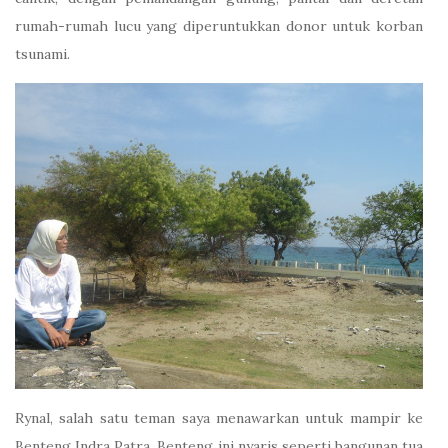
rumah-rumah lucu yang diperuntukkan donor untuk korban
tsunami.
Rynal, salah satu teman saya menawarkan untuk mampir ke
Benteng Indra Patra. Benteng ini nyaris seperti bangunan tua