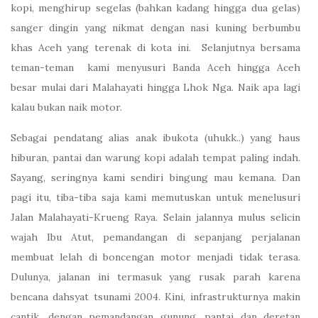
kopi, menghirup segelas (bahkan kadang hingga dua gelas)
sanger dingin yang nikmat dengan nasi kuning berbumbu
khas Aceh yang terenak di kota ini. Selanjutnya bersama
teman-teman kami menyusuri Banda Aceh hingga Aceh
besar mulai dari Malahayati hingga Lhok Nga. Naik apa lagi
kalau bukan naik motor.
Sebagai pendatang alias anak ibukota (uhukk..) yang haus
hiburan, pantai dan warung kopi adalah tempat paling indah.
Sayang, seringnya kami sendiri bingung mau kemana. Dan
pagi itu, tiba-tiba saja kami memutuskan untuk menelusuri
Jalan Malahayati-Krueng Raya. Selain jalannya mulus selicin
wajah Ibu Atut, pemandangan di sepanjang perjalanan
membuat lelah di boncengan motor menjadi tidak terasa.
Dulunya, jalanan ini termasuk yang rusak parah karena
bencana dahsyat tsunami 2004. Kini, infrastrukturnya makin
cantik, dengan pemandangan gunung, pantai dan deretan