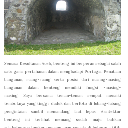
Semasa Kesultanan Aceh, benteng ini berperan sebagai salah
satu garis pertahanan dalam menghadapi Portugis. Penataan
bangunan, ruang-ruang serta posisi dari masing-masing
bangunan dalam benteng memiliki fungsi -masing-
masing. Saya bersama teman-teman sempat menaiki
temboknya yang tinggi, duduk dan berfoto di lubang-lubang
pengintaian sambil memandang laut lepas. Arsitektur
benteng ini terlihat memang sudah maju, bahkan
ada beberapa bunker penyimpanan senjata di beberapa titik.