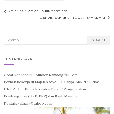
Post
INDONESIA AT YOUR FINGERTIPS*
navigation
QENUE, SAHABAT BULAN RAMADHAN
Search
SEARCH
for:
TENTANG SAYA
Creativepreneur Founder Kamadigital.Com.
Pernah bekerja di Majalah SWA, PT Palyja, BRR NAD Nias,
UNDP, Unit Kerja Presiden Bidang Pengendalian
Pembangunan (UKP-PPP) dan Bank Mandiri.’
Kontak: vikhasy@yahoo.com