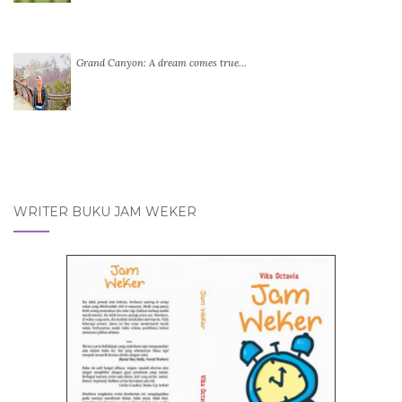
Grand Canyon: A dream comes true…
WRITER BUKU JAM WEKER