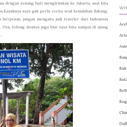
kan dengan senang hati mengirimkan ke Jakarta, asal kita
WH
s.Kayaknya saya gak perlu cerita soal keindahan Sabang.
n berpesan, jangan mengaku jadi traveler dari Indonesia
Ace
Oya, tolong doanya juga biar saya bisa sampai di ujung
….
Ari
Aust
Ban
Bali
Bat
Bel
Bog
Chi
Dall