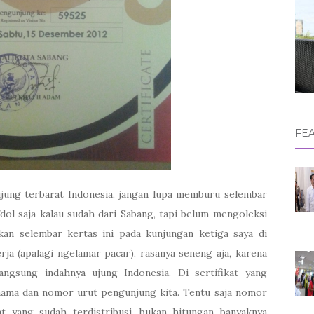
FE
ujung terbarat Indonesia, jangan lupa memburu selembar
fdol saja kalau sudah dari Sabang, tapi belum mengoleksi
kan selembar kertas ini pada kunjungan ketiga saya di
ja (apalagi ngelamar pacar), rasanya seneng aja, karena
angsung indahnya ujung Indonesia. Di sertifikat yang
 nama dan nomor urut pengunjung kita. Tentu saja nomor
kat yang sudah terdistribusi, bukan hitungan banyaknya