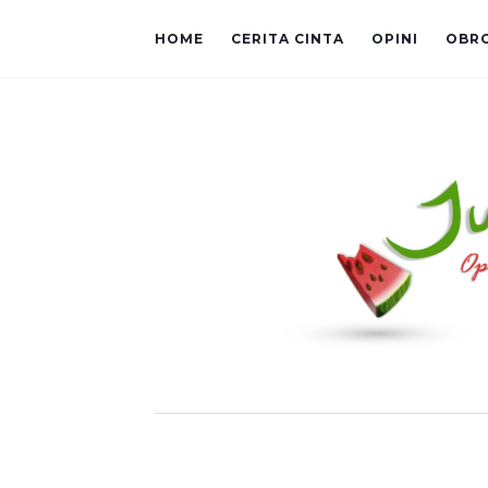
HOME
CERITA CINTA
OPINI
OBR