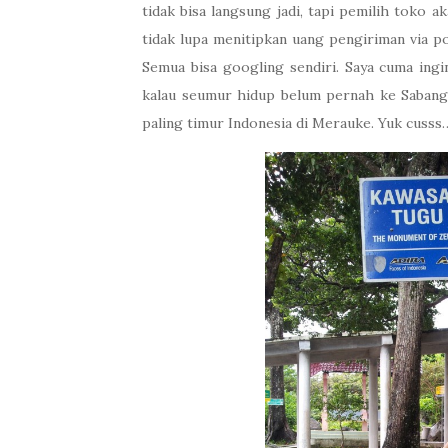
tidak bisa langsung jadi, tapi pemilih toko a
tidak lupa menitipkan uang pengiriman via po
Semua bisa googling sendiri. Saya cuma ingi
kalau seumur hidup belum pernah ke Sabang. 
paling timur Indonesia di Merauke. Yuk cusss