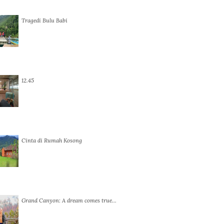
Tragedi Bulu Babi
12.45
Cinta di Rumah Kosong
Grand Canyon: A dream comes true…