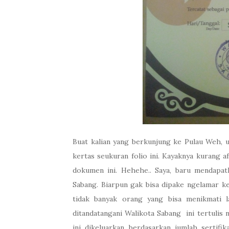
Buat kalian yang berkunjung ke Pulau Weh, 
kertas seukuran folio ini. Kayaknya kurang a
dokumen ini. Hehehe.. Saya, baru mendapat
Sabang. Biarpun gak bisa dipake ngelamar ker
tidak banyak orang yang bisa menikmati l
ditandatangani Walikota Sabang ini tertulis
ini dikeluarkan berdasarkan jumlah sertifi