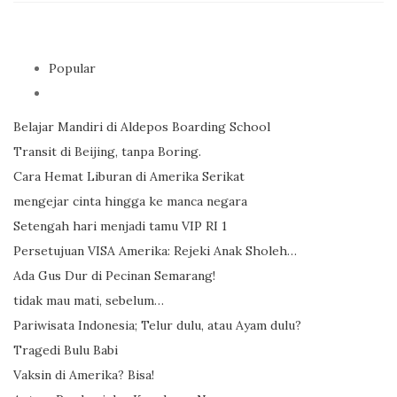
Popular
Belajar Mandiri di Aldepos Boarding School
Transit di Beijing, tanpa Boring.
Cara Hemat Liburan di Amerika Serikat
mengejar cinta hingga ke manca negara
Setengah hari menjadi tamu VIP RI 1
Persetujuan VISA Amerika: Rejeki Anak Sholeh…
Ada Gus Dur di Pecinan Semarang!
tidak mau mati, sebelum…
Pariwisata Indonesia; Telur dulu, atau Ayam dulu?
Tragedi Bulu Babi
Vaksin di Amerika? Bisa!