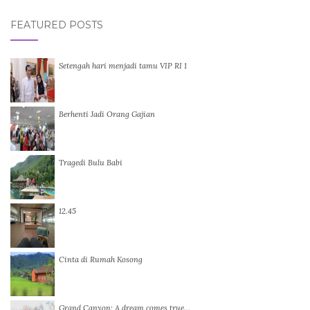
FEATURED POSTS
Setengah hari menjadi tamu VIP RI 1
Berhenti Jadi Orang Gajian
Tragedi Bulu Babi
12.45
Cinta di Rumah Kosong
Grand Canyon: A dream comes true…