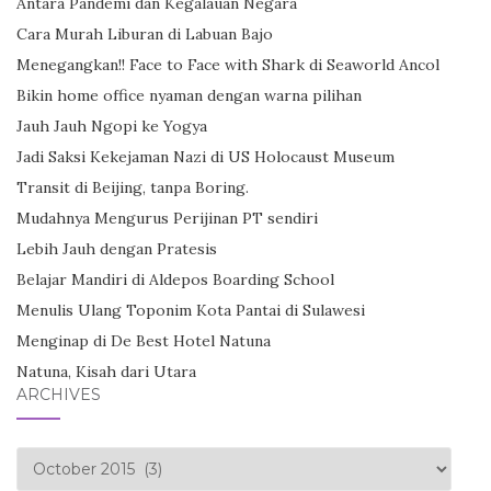
Antara Pandemi dan Kegalauan Negara
Cara Murah Liburan di Labuan Bajo
Menegangkan!! Face to Face with Shark di Seaworld Ancol
Bikin home office nyaman dengan warna pilihan
Jauh Jauh Ngopi ke Yogya
Jadi Saksi Kekejaman Nazi di US Holocaust Museum
Transit di Beijing, tanpa Boring.
Mudahnya Mengurus Perijinan PT sendiri
Lebih Jauh dengan Pratesis
Belajar Mandiri di Aldepos Boarding School
Menulis Ulang Toponim Kota Pantai di Sulawesi
Menginap di De Best Hotel Natuna
Natuna, Kisah dari Utara
ARCHIVES
Archives