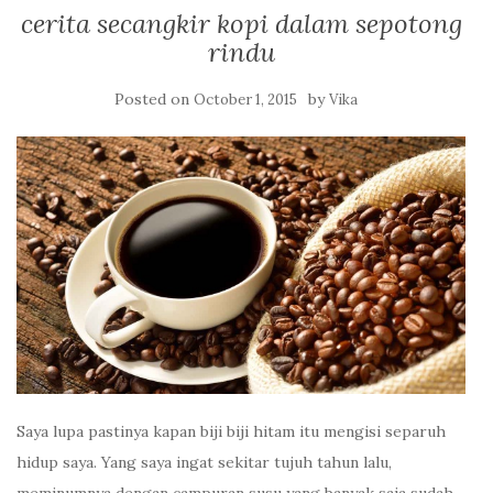
cerita secangkir kopi dalam sepotong
rindu
Posted on
by
October 1, 2015
Vika
Saya lupa pastinya kapan biji biji hitam itu mengisi separuh
hidup saya. Yang saya ingat sekitar tujuh tahun lalu,
meminumnya dengan campuran susu yang banyak saja sudah