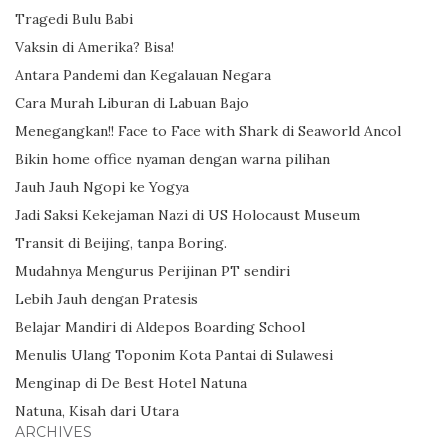
Tragedi Bulu Babi
Vaksin di Amerika? Bisa!
Antara Pandemi dan Kegalauan Negara
Cara Murah Liburan di Labuan Bajo
Menegangkan!! Face to Face with Shark di Seaworld Ancol
Bikin home office nyaman dengan warna pilihan
Jauh Jauh Ngopi ke Yogya
Jadi Saksi Kekejaman Nazi di US Holocaust Museum
Transit di Beijing, tanpa Boring.
Mudahnya Mengurus Perijinan PT sendiri
Lebih Jauh dengan Pratesis
Belajar Mandiri di Aldepos Boarding School
Menulis Ulang Toponim Kota Pantai di Sulawesi
Menginap di De Best Hotel Natuna
Natuna, Kisah dari Utara
ARCHIVES