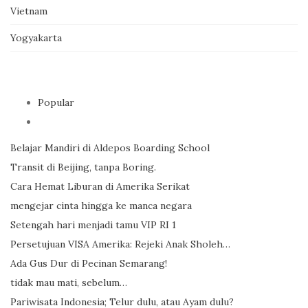
Vietnam
Yogyakarta
Popular
Belajar Mandiri di Aldepos Boarding School
Transit di Beijing, tanpa Boring.
Cara Hemat Liburan di Amerika Serikat
mengejar cinta hingga ke manca negara
Setengah hari menjadi tamu VIP RI 1
Persetujuan VISA Amerika: Rejeki Anak Sholeh…
Ada Gus Dur di Pecinan Semarang!
tidak mau mati, sebelum…
Pariwisata Indonesia; Telur dulu, atau Ayam dulu?