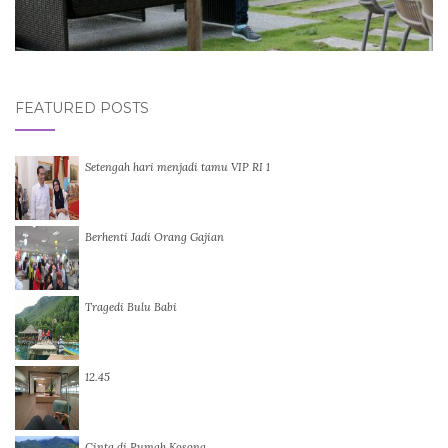
FEATURED POSTS
Setengah hari menjadi tamu VIP RI 1
Berhenti Jadi Orang Gajian
Tragedi Bulu Babi
12.45
Cinta di Rumah Kosong